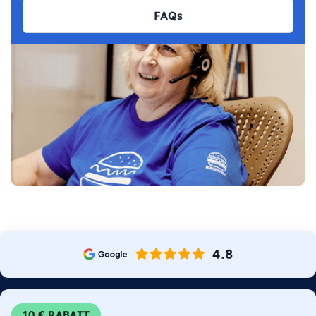
FAQs
10 € RABATT