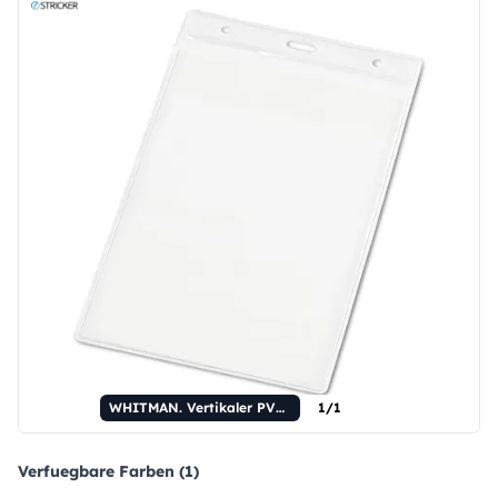
WHITMAN. Vertikaler PVC-Ausweishalter
1/1
Verfuegbare Farben (1)