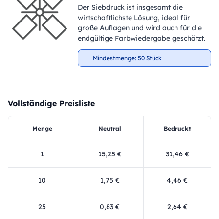
Der Siebdruck ist insgesamt die
wirtschaftlichste Lösung, ideal für
große Auflagen und wird auch für die
endgültige Farbwiedergabe geschätzt.
Mindestmenge: 50 Stück
Vollständige Preisliste
Menge
Neutral
Bedruckt
1
15,25 €
31,46 €
10
1,75 €
4,46 €
25
0,83 €
2,64 €