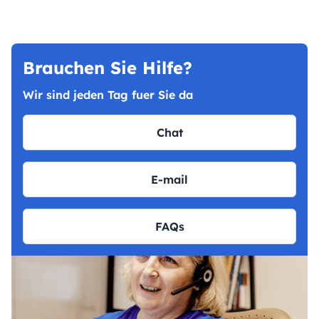
Brauchen Sie Hilfe?
Wir sind jeden Tag fuer Sie da
Chat
E-mail
FAQs