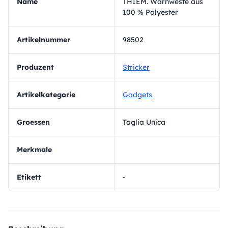
Name
THIEM. Warnweste aus
100 % Polyester
Artikelnummer
98502
Produzent
Stricker
Artikelkategorie
Gadgets
Groessen
Taglia Unica
Merkmale
Etikett
-