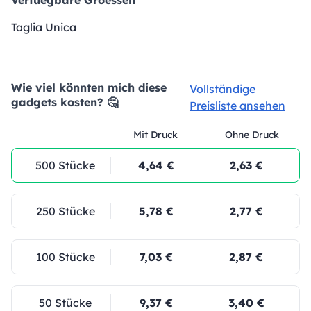
Verfuegbare Groessen
Taglia Unica
Wie viel könnten mich diese
Vollständige
gadgets kosten? 🤔
Preisliste ansehen
Mit Druck
Ohne Druck
500 Stücke
4,64 €
2,63 €
250 Stücke
5,78 €
2,77 €
100 Stücke
7,03 €
2,87 €
50 Stücke
9,37 €
3,40 €