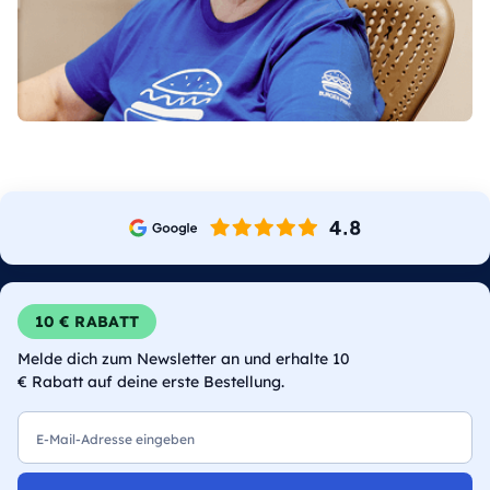
10 € RABATT
Melde dich zum Newsletter an und erhalte 10
€ Rabatt auf deine erste Bestellung.
E-Mail