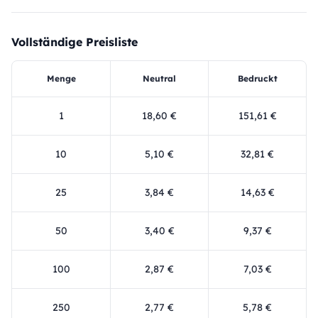
Vollständige Preisliste
Menge
Neutral
Bedruckt
1
18,60 €
151,61 €
10
5,10 €
32,81 €
25
3,84 €
14,63 €
50
3,40 €
9,37 €
100
2,87 €
7,03 €
250
2,77 €
5,78 €