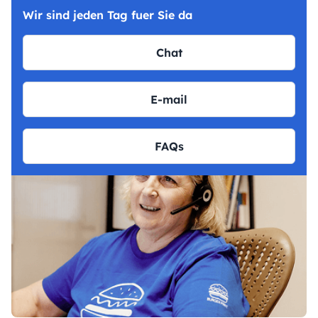
Wir sind jeden Tag fuer Sie da
Chat
E-mail
FAQs