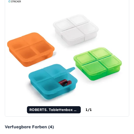
ROBERTS. Tablettenbox mit 4 Fächern
1/1
Verfuegbare Farben (4)