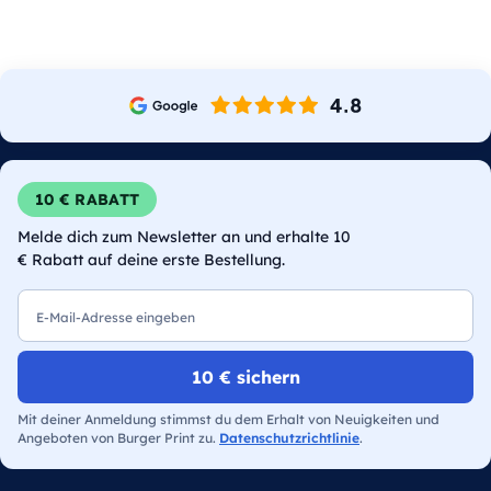
10 € RABATT
Melde dich zum Newsletter an und erhalte 10
€ Rabatt auf deine erste Bestellung.
E-Mail
10 € sichern
Mit deiner Anmeldung stimmst du dem Erhalt von Neuigkeiten und
Angeboten von Burger Print zu.
Datenschutzrichtlinie
.