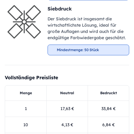
Siebdruck
Der Siebdruck ist insgesamt die
wirtschaftlichste Lösung, ideal für
große Auflagen und wird auch für die
endgültige Farbwiedergabe geschätzt.
Mindestmenge: 50 Stück
Vollständige Preisliste
Menge
Neutral
Bedruckt
1
17,63 €
33,84 €
10
4,13 €
6,84 €