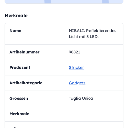
Merkmale
Name
NIBALI. Reflektierendes
Licht mit 3 LEDs
Artikelnummer
98821
Produzent
Stricker
Artikelkategorie
Gadgets
Groessen
Taglia Unica
Merkmale