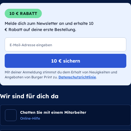
10 € RABATT
Melde dich zum Newsletter an und erhalte 10
€ Rabatt auf deine erste Bestellung.
E-Mail
10 € sichern
Mit deiner Anmeldung stimmst du dem Erhalt von Neuigkeiten und
Angeboten von Burger Print zu.
Datenschutzrichtlinie
.
Wir sind für dich da
Chatten Sie mit einem Mitarbeiter
Online-Hilfe