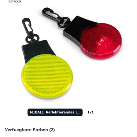
NIBALI. Reflektierendes Licht mit 3 LEDs
1/1
Verfuegbare Farben (2)