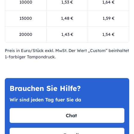
10000
1,53 €
1,64 €
15000
1,48 €
1,59 €
20000
1,43 €
1,54 €
Preis in Euro/Stück exkl. MwSt. Der Wert „Custom“ beinhaltet
1-farbiger Tampondruck.
Brauchen Sie Hilfe?
Wir sind jeden Tag fuer Sie da
Chat