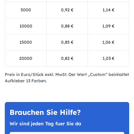
5000
0,92 €
1,14 €
10000
0,88 €
1,09 €
15000
0,85 €
1,06 €
20000
0,82 €
1,03 €
Preis in Euro/Stück exkl. MwSt. Der Wert „Custom“ beinhaltet
Aufkleber 13 Farben.
Brauchen Sie Hilfe?
Wir sind jeden Tag fuer Sie da