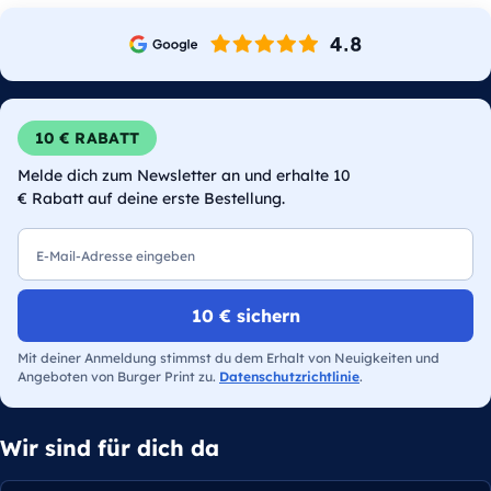
10 € RABATT
Melde dich zum Newsletter an und erhalte 10
€ Rabatt auf deine erste Bestellung.
E-Mail
10 € sichern
Mit deiner Anmeldung stimmst du dem Erhalt von Neuigkeiten und
Angeboten von Burger Print zu.
Datenschutzrichtlinie
.
Wir sind für dich da