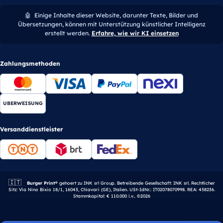
🤖
Einige Inhalte dieser Website, darunter Texte, Bilder und
Übersetzungen, können mit Unterstützung künstlicher Intelligenz
erstellt werden.
Erfahre, wie wir KI einsetzen
Zahlungsmethoden
UBERWEISUNG
Versanddienstleister
🇮🇹
Italienisches Unternehmen.
Burger Print®
gehoert zu INK srl Group. Betreibende Gesellschaft: INK srl. Rechtlicher
Sitz: Via Nino Bixio 18/1, 16043, Chiavari (GE), Italien. USt-IdNr.: IT02078070998. REA: 458236.
Stammkapital: € 110.000 i.v.. ©2026