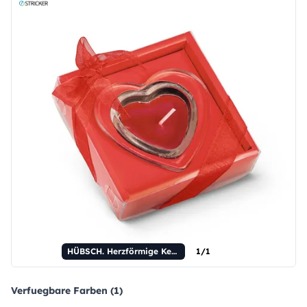
HÜBSCH. Herzförmige Kerze mit Glasfuß.
1/1
Verfuegbare Farben (1)