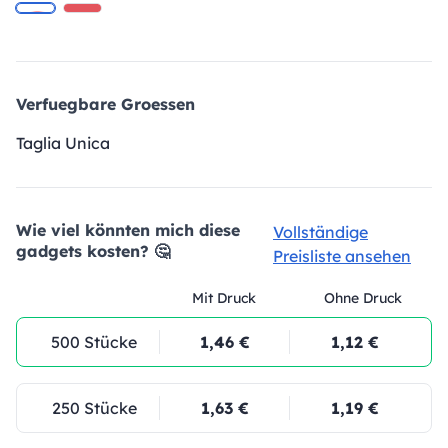
Verfuegbare Groessen
Taglia Unica
Wie viel könnten mich diese
Vollständige
gadgets kosten? 🤔
Preisliste ansehen
Mit Druck
Ohne Druck
500 Stücke
1,46 €
1,12 €
250 Stücke
1,63 €
1,19 €