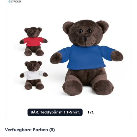
BÄR. Teddybär mit T-Shirt.
1/1
Verfuegbare Farben (3)