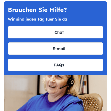
Brauchen Sie Hilfe?
Wir sind jeden Tag fuer Sie da
Chat
E-mail
FAQs