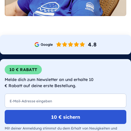
10 € RABATT
Melde dich zum Newsletter an und erhalte 10
€ Rabatt auf deine erste Bestellung.
E-Mail
10 € sichern
Mit deiner Anmeldung stimmst du dem Erhalt von Neuigkeiten und