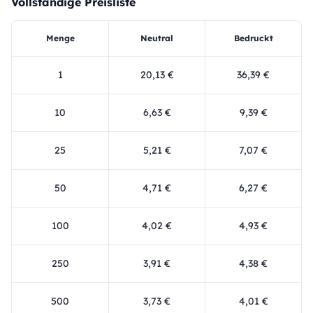
Vollständige Preisliste
Menge
Neutral
Bedruckt
1
20,13 €
36,39 €
10
6,63 €
9,39 €
25
5,21 €
7,07 €
50
4,71 €
6,27 €
100
4,02 €
4,93 €
250
3,91 €
4,38 €
500
3,73 €
4,01 €