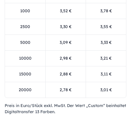
1000
3,52 €
3,78 €
2500
3,30 €
3,55 €
5000
3,09 €
3,33 €
10000
2,98 €
3,21 €
15000
2,88 €
3,11 €
20000
2,78 €
3,01 €
Preis in Euro/Stück exkl. MwSt. Der Wert „Custom“ beinhaltet
Digitaltransfer 13 Farben.