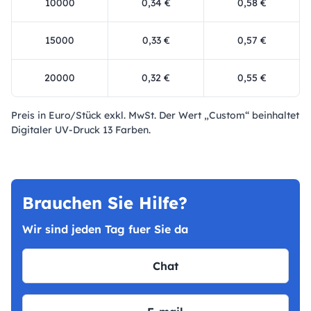
10000
0,34 €
0,58 €
15000
0,33 €
0,57 €
20000
0,32 €
0,55 €
Preis in Euro/Stück exkl. MwSt. Der Wert „Custom“ beinhaltet
Digitaler UV-Druck 13 Farben.
Brauchen Sie Hilfe?
Wir sind jeden Tag fuer Sie da
Chat