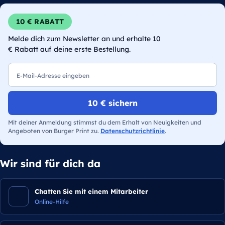
10 € RABATT
Melde dich zum Newsletter an und erhalte 10
€ Rabatt auf deine erste Bestellung.
E-Mail
10 € sichern
Mit deiner Anmeldung stimmst du dem Erhalt von Neuigkeiten und
Angeboten von Burger Print zu.
Datenschutzrichtlinie
.
Wir sind für dich da
Chatten Sie mit einem Mitarbeiter
Online-Hilfe