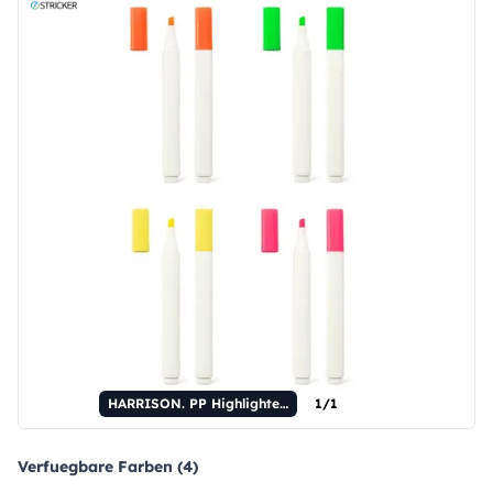
HARRISON. PP Highlighter mit mattem Finish
1/1
Verfuegbare Farben (4)