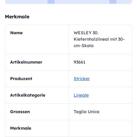
Merkmale
Name
WESLEY 30.
Kiefernholzlineal mit 30-
cm-Skala
Artikelnummer
93661
Produzent
Stricker
Artikelkategorie
Lineale
Groessen
Taglia Unica
Merkmale