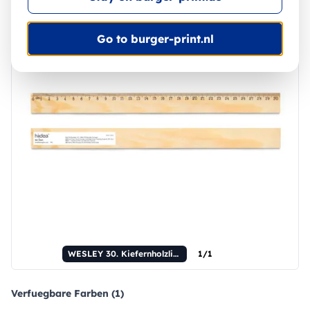
Go to burger-print.nl
WESLEY 30. Kiefernholzlineal mit 30-cm-Skala
1/1
Verfuegbare Farben (1)