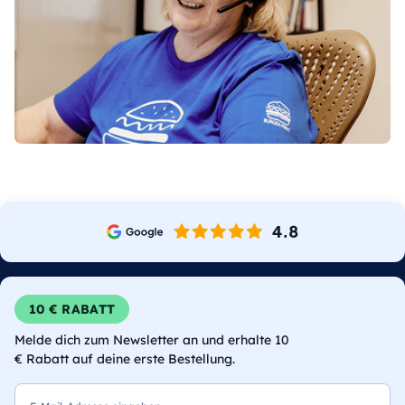
10 € RABATT
Melde dich zum Newsletter an und erhalte 10
€ Rabatt auf deine erste Bestellung.
E-Mail