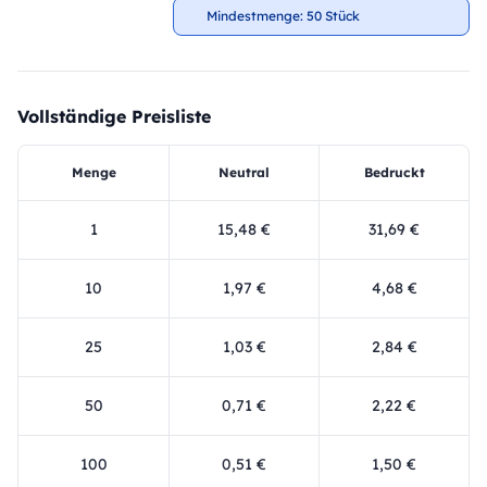
Mindestmenge: 50 Stück
Vollständige Preisliste
Menge
Neutral
Bedruckt
1
15,48 €
31,69 €
10
1,97 €
4,68 €
25
1,03 €
2,84 €
50
0,71 €
2,22 €
100
0,51 €
1,50 €