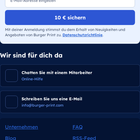
10 € sichern
Mit deiner Anmeldung stimmst du dem Erhalt von Neuigkeiten und
Angeboten von Burger Print zu.
Datenschutzrichtlinie
.
Wir sind für dich da
Chatten Sie mit einem Mitarbeiter
Online-Hilfe
Schreiben Sie uns eine E-Mail
info@burger-print.com
Unternehmen
FAQ
Blog
RSS-Feed