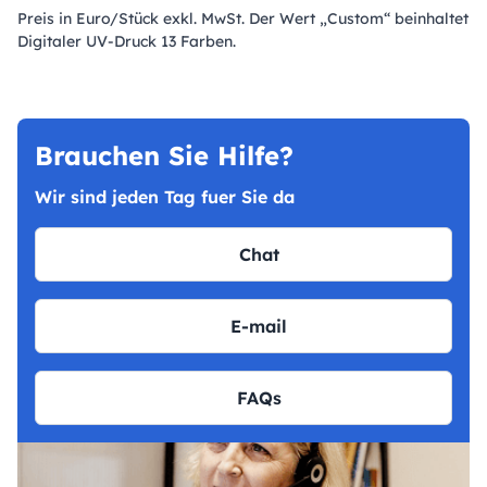
Preis in Euro/Stück exkl. MwSt. Der Wert „Custom“ beinhaltet
Digitaler UV-Druck 13 Farben.
Brauchen Sie Hilfe?
Wir sind jeden Tag fuer Sie da
Chat
E-mail
FAQs