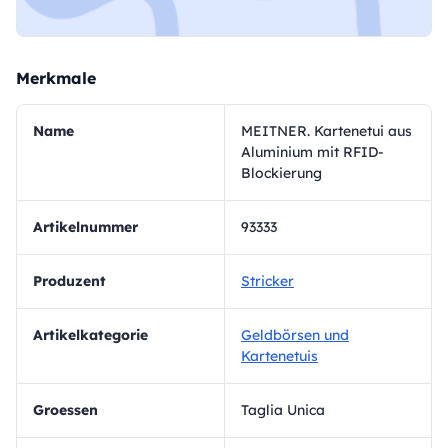
Merkmale
Name
MEITNER. Kartenetui aus
Aluminium mit RFID-
Blockierung
Artikelnummer
93333
Produzent
Stricker
Artikelkategorie
Geldbörsen und
Kartenetuis
Groessen
Taglia Unica