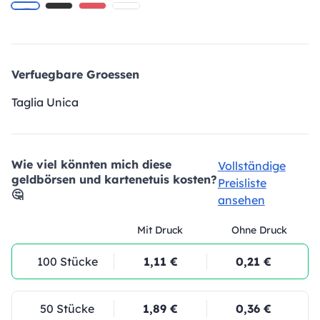
Verfuegbare Groessen
Taglia Unica
Wie viel könnten mich diese
Vollständige
geldbörsen und kartenetuis kosten?
Preisliste
🤔
ansehen
Mit Druck
Ohne Druck
100 Stücke
1,11 €
0,21 €
50 Stücke
1,89 €
0,36 €