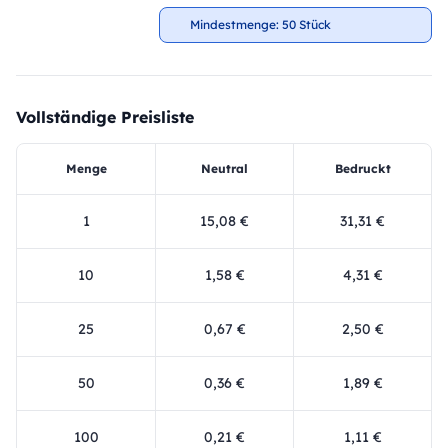
Mindestmenge: 50 Stück
Vollständige Preisliste
Menge
Neutral
Bedruckt
1
15,08 €
31,31 €
10
1,58 €
4,31 €
25
0,67 €
2,50 €
50
0,36 €
1,89 €
100
0,21 €
1,11 €