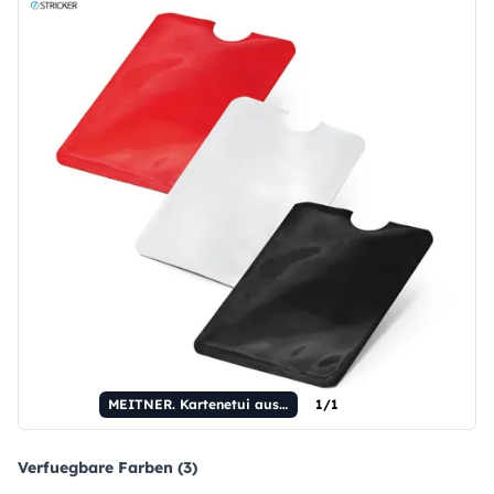
MEITNER. Kartenetui aus Aluminium mit RFID-Blockierung
1/1
Verfuegbare Farben (3)