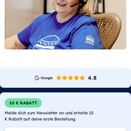
10 € RABATT
Melde dich zum Newsletter an und erhalte 10
€ Rabatt auf deine erste Bestellung.
E-Mail