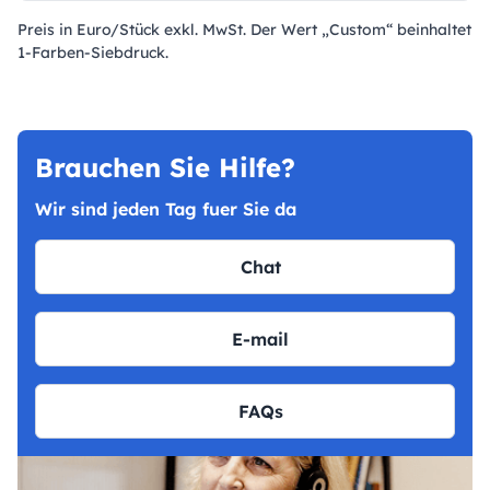
Preis in Euro/Stück exkl. MwSt. Der Wert „Custom“ beinhaltet
1-Farben-Siebdruck.
Brauchen Sie Hilfe?
Wir sind jeden Tag fuer Sie da
Chat
E-mail
FAQs