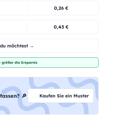
€
0,26 €
€
0,43 €
e du möchtest →
 größer die Ersparnis
fassen? 🔎
Kaufen Sie ein Muster