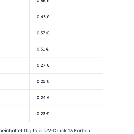
0,56 €
0,43 €
0,37 €
0,31 €
0,27 €
0,25 €
0,24 €
0,23 €
beinhaltet Digitaler UV-Druck 13 Farben.