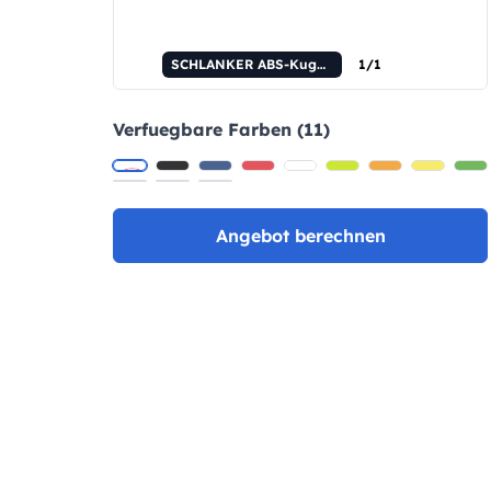
SCHLANKER ABS-Kugelschreiber mit rutschfester Oberfläche und Clip.
1/1
Verfuegbare Farben (11)
Angebot berechnen