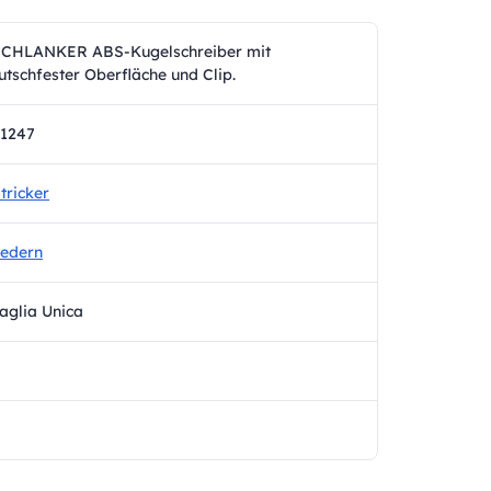
CHLANKER ABS-Kugelschreiber mit
utschfester Oberfläche und Clip.
1247
tricker
edern
aglia Unica