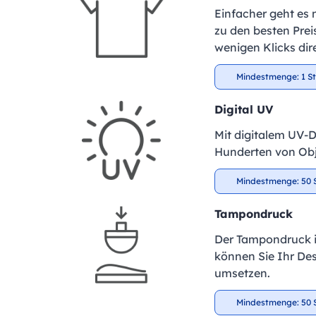
Einfacher geht es 
zu den besten Preis
wenigen Klicks dir
Mindestmenge: 1 S
Digital UV
Mit digitalem UV-D
Hunderten von Obje
Mindestmenge: 50 
Tampondruck
Der Tampondruck is
können Sie Ihr De
umsetzen.
Mindestmenge: 50 