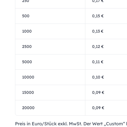
250
0,17 €
500
0,15 €
1000
0,13 €
2500
0,12 €
5000
0,11 €
10000
0,10 €
15000
0,09 €
20000
0,09 €
Preis in Euro/Stück exkl. MwSt. Der Wert „Custom“ 