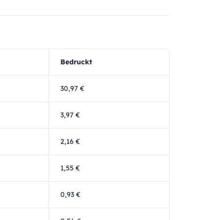
Bedruckt
30,97 €
3,97 €
2,16 €
1,55 €
0,93 €