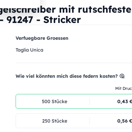
schreiber mit rutschfeste
- 91247 - Stricker
Verfuegbare Groessen
Taglia Unica
Wie viel könnten mich diese federn kosten? 🤔
Mit Druc
500 Stücke
0,43 
250 Stücke
0,56 