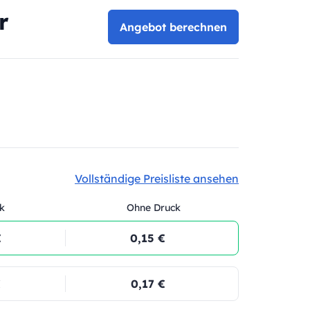
r
Angebot berechnen
Vollständige Preisliste ansehen
k
Ohne Druck
€
0,15 €
€
0,17 €