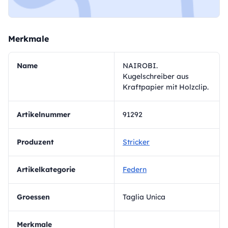
Merkmale
Name
NAIROBI.
Kugelschreiber aus
Kraftpapier mit Holzclip.
Artikelnummer
91292
Produzent
Stricker
Artikelkategorie
Federn
Groessen
Taglia Unica
Merkmale