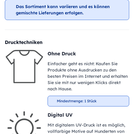
Das Sortiment kann variieren und es können
gemischte Lieferungen erfolgen.
Drucktechniken
Ohne Druck
Einfacher geht es nicht: Kaufen Sie
Produkte ohne Ausdrucken zu den
besten Preisen im Internet und erhalten
Sie sie mit nur wenigen Klicks direkt
nach Hause.
Mindestmenge: 1 Stück
Digital UV
Mit digitalem UV-Druck ist es möglich,
vollfarbige Motive auf Hunderten von