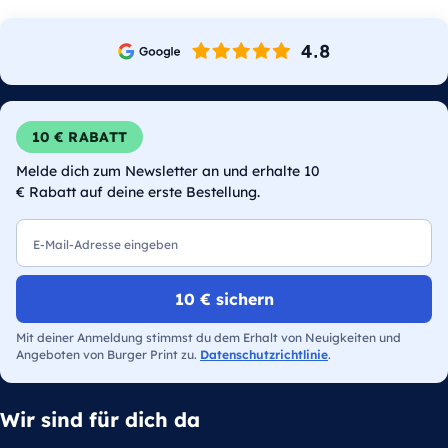
10 € RABATT
Melde dich zum Newsletter an und erhalte 10
€ Rabatt auf deine erste Bestellung.
E-Mail
10 € sichern
Mit deiner Anmeldung stimmst du dem Erhalt von Neuigkeiten und
Angeboten von Burger Print zu.
Datenschutzrichtlinie
.
Wir sind für dich da