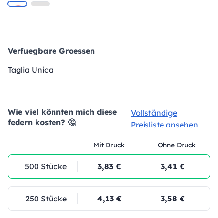
Verfuegbare Groessen
Taglia Unica
Wie viel könnten mich diese
Vollständige
federn kosten? 🤔
Preisliste ansehen
Mit Druck
Ohne Druck
500 Stücke
3,83 €
3,41 €
250 Stücke
4,13 €
3,58 €