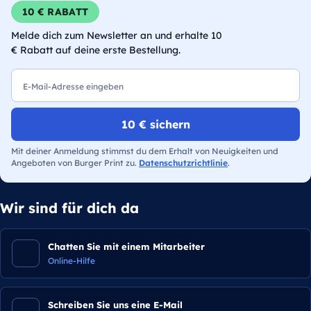
10 € RABATT
Melde dich zum Newsletter an und erhalte 10
€ Rabatt auf deine erste Bestellung.
E-Mail
10 € sichern
Mit deiner Anmeldung stimmst du dem Erhalt von Neuigkeiten und
Angeboten von Burger Print zu.
Datenschutzrichtlinie
.
Wir sind für dich da
Chatten Sie mit einem Mitarbeiter
Online-Hilfe
Schreiben Sie uns eine E-Mail