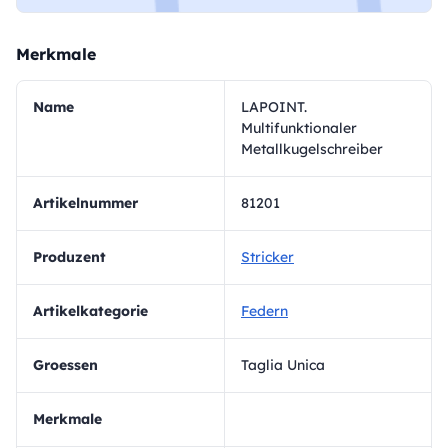
Merkmale
Name
LAPOINT.
Multifunktionaler
Metallkugelschreiber
Artikelnummer
81201
Produzent
Stricker
Artikelkategorie
Federn
Groessen
Taglia Unica
Merkmale