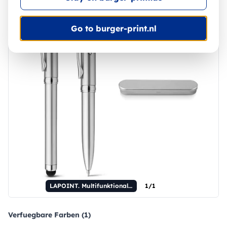
Go to burger-print.nl
LAPOINT. Multifunktionaler Metallkugelschreiber
1/1
Verfuegbare Farben (1)