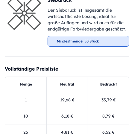
Siebdruck
Der Siebdruck ist insgesamt die
wirtschaftlichste Lösung, ideal für
große Auflagen und wird auch für die
endgültige Farbwiedergabe geschätzt.
Mindestmenge: 50 Stück
Vollständige Preisliste
Menge
Neutral
Bedruckt
1
19,68 €
35,79 €
10
6,18 €
8,79 €
25
4,81 €
6,52 €