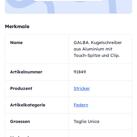
Merkmale
Name
GALBA. Kugelschreiber
aus Aluminium mit
Touch-Spitze und Clip.
Artikelnummer
91849
Produzent
Stricker
Artikelkategorie
Federn
Groessen
Taglia Unica