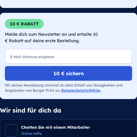
10 € RABATT
Melde dich zum Newsletter an und erhalte 10
€ Rabatt auf deine erste Bestellung.
E-Mail
10 € sichern
Mit deiner Anmeldung stimmst du dem Erhalt von Neuigkeiten und
Angeboten von Burger Print zu.
Datenschutzrichtlinie
.
Wir sind für dich da
Chatten Sie mit einem Mitarbeiter
Online-Hilfe