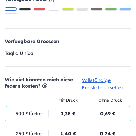
Verfuegbare Groessen
Taglia Unica
Wie viel könnten mich diese
Vollständige
federn kosten? 🤔
Preisliste ansehen
Mit Druck
Ohne Druck
500 Stücke
1,28 €
0,69 €
250 Stücke
1,40 €
0,74 €