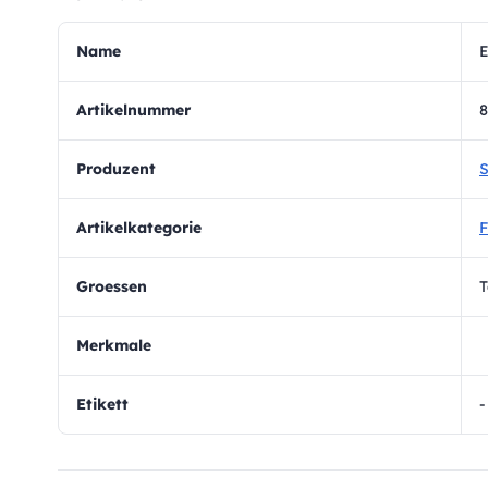
Name
E
Artikelnummer
Produzent
S
Artikelkategorie
F
Groessen
T
Merkmale
Etikett
-