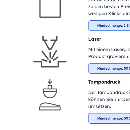
zu den besten Preis
wenigen Klicks dir
Mindestmenge: 1 S
Laser
Mit einem Lasergra
Produkt gravieren.
Mindestmenge: 50 
Tampondruck
Der Tampondruck is
können Sie Ihr De
umsetzen.
Mindestmenge: 50 