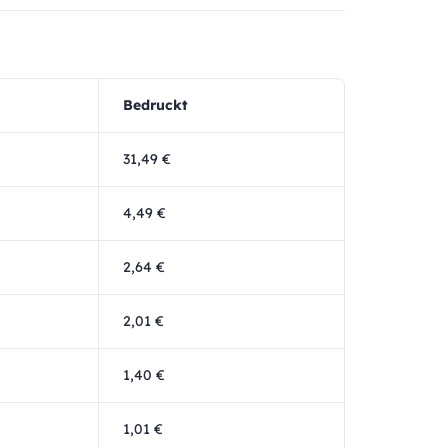
Bedruckt
31,49 €
4,49 €
2,64 €
2,01 €
1,40 €
1,01 €