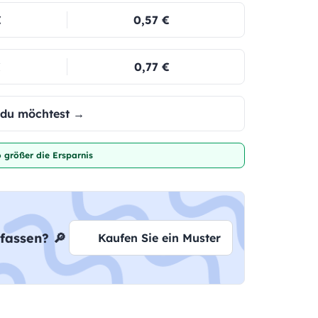
€
0,57 €
€
0,77 €
e du möchtest →
 größer die Ersparnis
fassen? 🔎
Kaufen Sie ein Muster