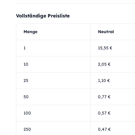
Vollständige Preisliste
Menge
Neutral
1
15,55 €
10
2,05 €
25
1,10 €
50
0,77 €
100
0,57 €
250
0,47 €