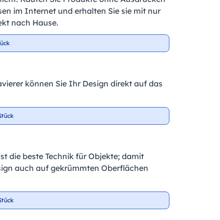
en im Internet und erhalten Sie sie mit nur
ekt nach Hause.
tück
vierer können Sie Ihr Design direkt auf das
Stück
t die beste Technik für Objekte; damit
sign auch auf gekrümmten Oberflächen
Stück