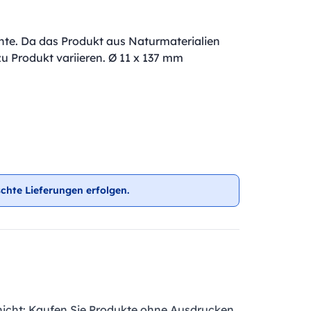
inte. Da das Produkt aus Naturmaterialien
zu Produkt variieren. Ø 11 x 137 mm
chte Lieferungen erfolgen.
nicht: Kaufen Sie Produkte ohne Ausdrucken