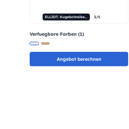
ELLIOT. Kugelschreiber aus Bambus mit Clip.
1/1
Verfuegbare Farben (1)
Angebot berechnen