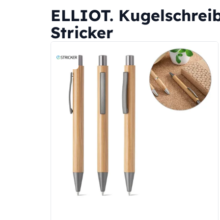
ELLIOT. Kugelschreib
Stricker