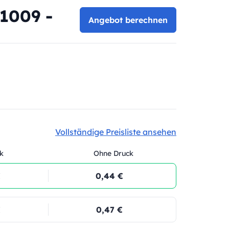
81009 -
Angebot berechnen
Vollständige Preisliste ansehen
k
Ohne Druck
€
0,44 €
€
0,47 €