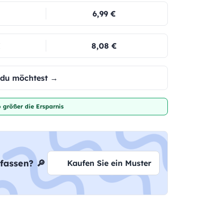
6,99 €
€
8,08 €
e du möchtest →
 größer die Ersparnis
fassen? 🔎
Kaufen Sie ein Muster