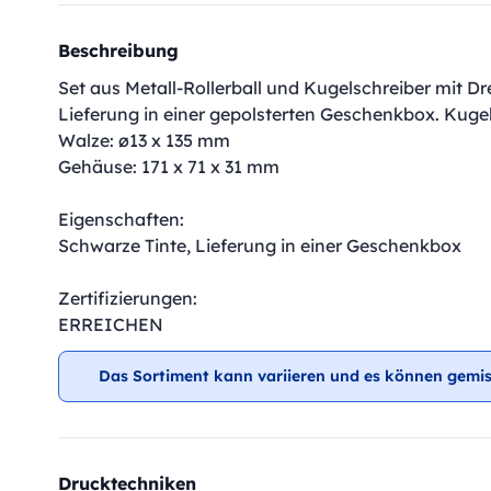
Beschreibung
Set aus Metall-Rollerball und Kugelschreiber mit 
Lieferung in einer gepolsterten Geschenkbox. Kuge
Walze: ø13 x 135 mm
Gehäuse: 171 x 71 x 31 mm
Eigenschaften:
Schwarze Tinte, Lieferung in einer Geschenkbox
Zertifizierungen:
ERREICHEN
Das Sortiment kann variieren und es können gemis
Drucktechniken