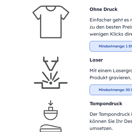
Ohne Druck
Einfacher geht es 
zu den besten Preis
wenigen Klicks dir
Mindestmenge: 1 S
Laser
Mit einem Lasergra
Produkt gravieren.
Mindestmenge: 50 
Tampondruck
Der Tampondruck is
können Sie Ihr De
umsetzen.