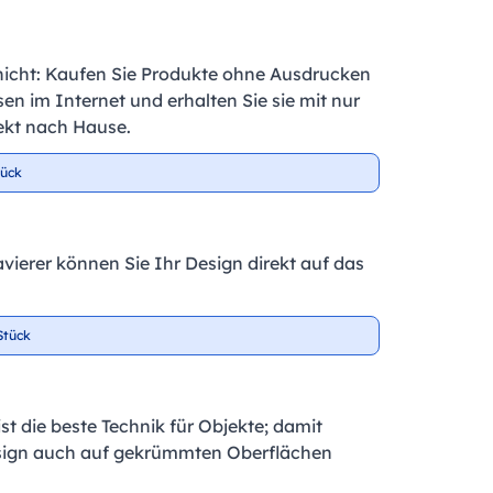
nicht: Kaufen Sie Produkte ohne Ausdrucken
en im Internet und erhalten Sie sie mit nur
ekt nach Hause.
tück
vierer können Sie Ihr Design direkt auf das
Stück
t die beste Technik für Objekte; damit
sign auch auf gekrümmten Oberflächen