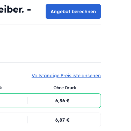
iber. -
Angebot berechnen
Vollständige Preisliste ansehen
k
Ohne Druck
6,56 €
6,87 €