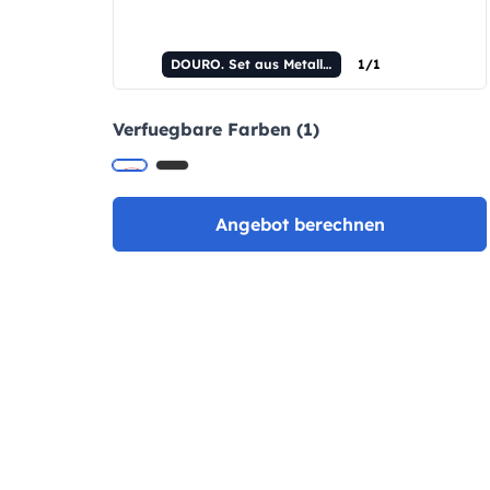
DOURO. Set aus Metall-Rollerball und Kugelschreiber.
1/1
Verfuegbare Farben (1)
Angebot berechnen