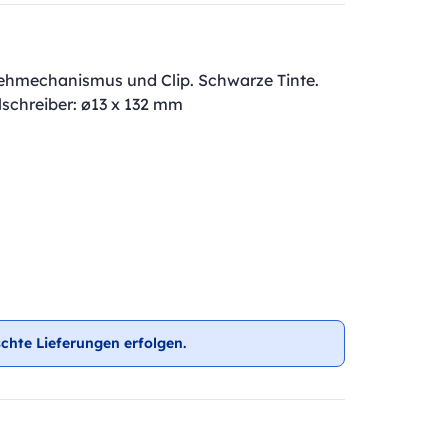
Drehmechanismus und Clip. Schwarze Tinte.
lschreiber: ø13 x 132 mm
chte Lieferungen erfolgen.