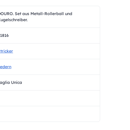
OURO. Set aus Metall-Rollerball und
ugelschreiber.
1816
tricker
edern
aglia Unica