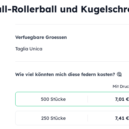
l-Rollerball und Kugelschre
Verfuegbare Groessen
Taglia Unica
Wie viel könnten mich diese federn kosten? 🤔
Mit Druc
500 Stücke
7,01 €
250 Stücke
7,41 €