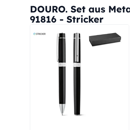
DOURO. Set aus Metal
91816 - Stricker