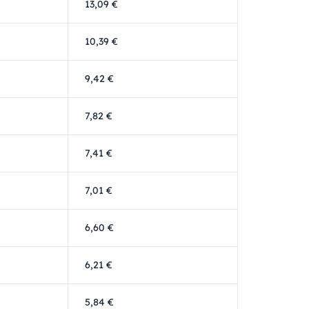
13,09 €
10,39 €
9,42 €
7,82 €
7,41 €
7,01 €
6,60 €
6,21 €
5,84 €