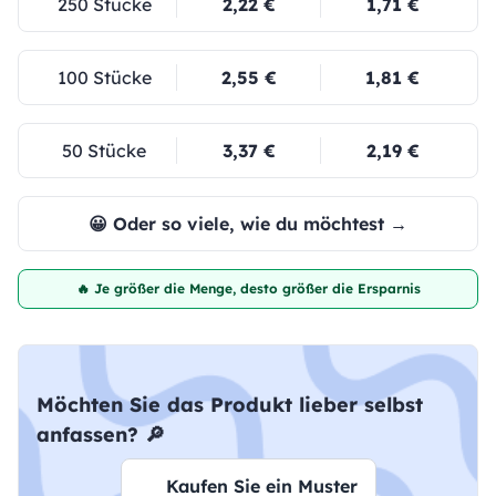
250 Stücke
2,22 €
1,71 €
100 Stücke
2,55 €
1,81 €
50 Stücke
3,37 €
2,19 €
😀 Oder so viele, wie du möchtest →
🔥 Je größer die Menge, desto größer die Ersparnis
Möchten Sie das Produkt lieber selbst
anfassen? 🔎
Kaufen Sie ein Muster