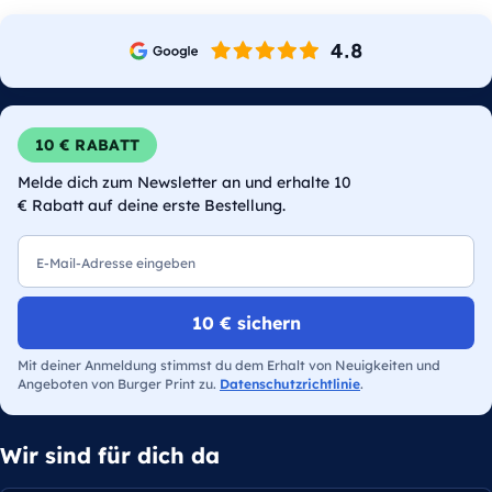
10 € RABATT
Melde dich zum Newsletter an und erhalte 10
€ Rabatt auf deine erste Bestellung.
E-Mail
10 € sichern
Mit deiner Anmeldung stimmst du dem Erhalt von Neuigkeiten und
Angeboten von Burger Print zu.
Datenschutzrichtlinie
.
Wir sind für dich da