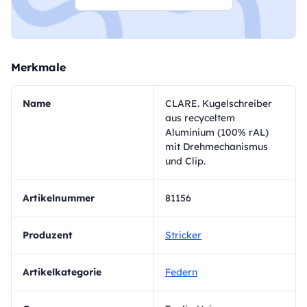
Merkmale
Name
CLARE. Kugelschreiber
aus recyceltem
Aluminium (100% rAL)
mit Drehmechanismus
und Clip.
Artikelnummer
81156
Produzent
Stricker
Artikelkategorie
Federn