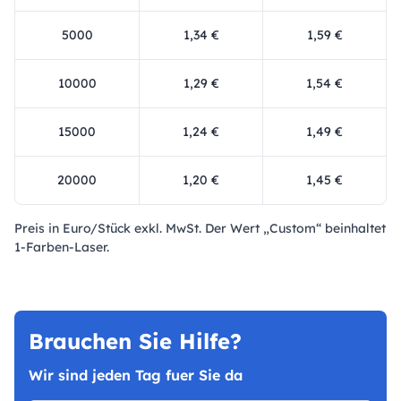
5000
1,34 €
1,59 €
10000
1,29 €
1,54 €
15000
1,24 €
1,49 €
20000
1,20 €
1,45 €
Preis in Euro/Stück exkl. MwSt. Der Wert „Custom“ beinhaltet
1-Farben-Laser.
Brauchen Sie Hilfe?
Wir sind jeden Tag fuer Sie da