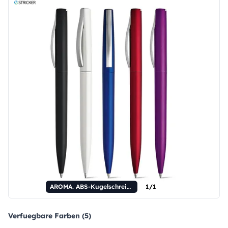
AROMA. ABS-Kugelschreiber mit Drehmechanismus.
1/1
Verfuegbare Farben (5)