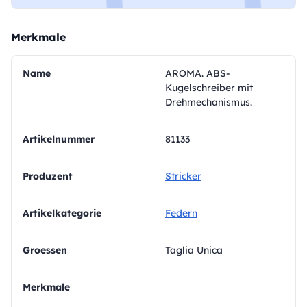
Merkmale
Name
AROMA. ABS-
Kugelschreiber mit
Drehmechanismus.
Artikelnummer
81133
Produzent
Stricker
Artikelkategorie
Federn
Groessen
Taglia Unica
Merkmale