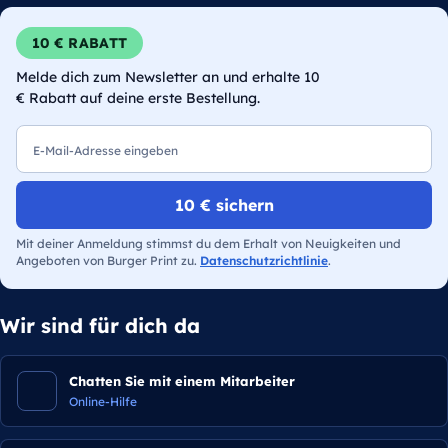
10 € RABATT
Melde dich zum Newsletter an und erhalte 10
€ Rabatt auf deine erste Bestellung.
E-Mail
10 € sichern
Mit deiner Anmeldung stimmst du dem Erhalt von Neuigkeiten und
Angeboten von Burger Print zu.
Datenschutzrichtlinie
.
Wir sind für dich da
Chatten Sie mit einem Mitarbeiter
Online-Hilfe