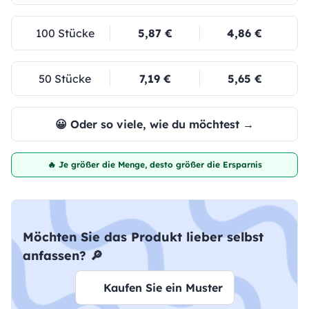
100 Stücke
5,87 €
4,86 €
50 Stücke
7,19 €
5,65 €
😀 Oder so viele, wie du möchtest →
🔥 Je größer die Menge, desto größer die Ersparnis
Möchten Sie das Produkt lieber selbst
anfassen? 🔎
Kaufen Sie ein Muster