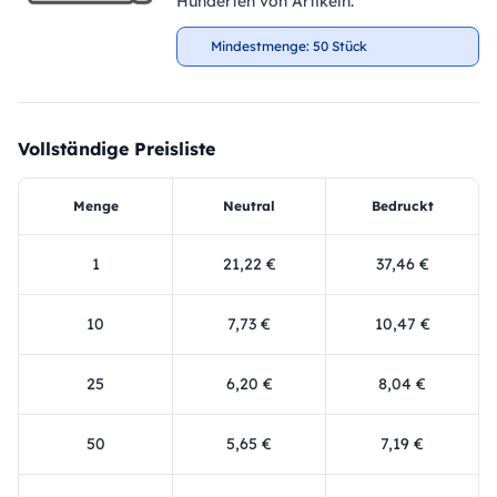
Hunderten von Artikeln.
Mindestmenge: 50 Stück
Vollständige Preisliste
Menge
Neutral
Bedruckt
1
21,22 €
37,46 €
10
7,73 €
10,47 €
25
6,20 €
8,04 €
50
5,65 €
7,19 €