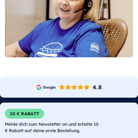
10 € RABATT
Melde dich zum Newsletter an und erhalte 10
€ Rabatt auf deine erste Bestellung.
E-Mail