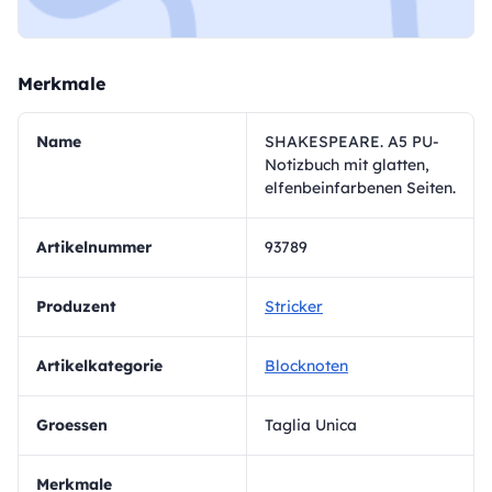
Merkmale
Name
SHAKESPEARE. A5 PU-
Notizbuch mit glatten,
elfenbeinfarbenen Seiten.
Artikelnummer
93789
Produzent
Stricker
Artikelkategorie
Blocknoten
Groessen
Taglia Unica
Merkmale