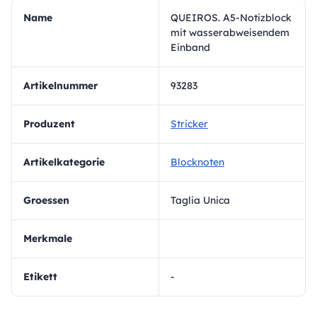
Name
QUEIROS. A5-Notizblock
mit wasserabweisendem
Einband
Artikelnummer
93283
Produzent
Stricker
Artikelkategorie
Blocknoten
Groessen
Taglia Unica
Merkmale
Etikett
-