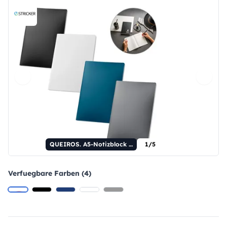
QUEIROS. A5-Notizblock mit wasserabweisendem Einband
1/5
Verfuegbare Farben (4)