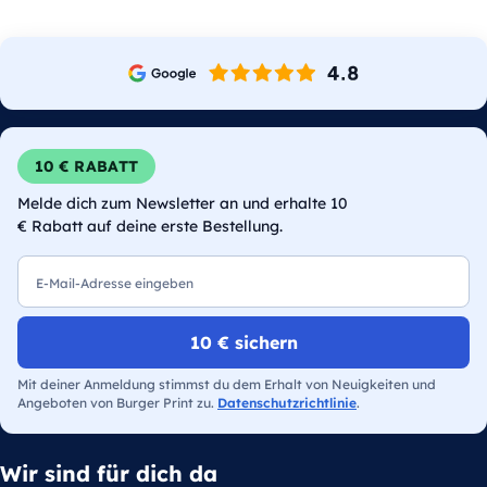
10 € RABATT
Melde dich zum Newsletter an und erhalte 10
€ Rabatt auf deine erste Bestellung.
E-Mail
10 € sichern
Mit deiner Anmeldung stimmst du dem Erhalt von Neuigkeiten und
Angeboten von Burger Print zu.
Datenschutzrichtlinie
.
Wir sind für dich da