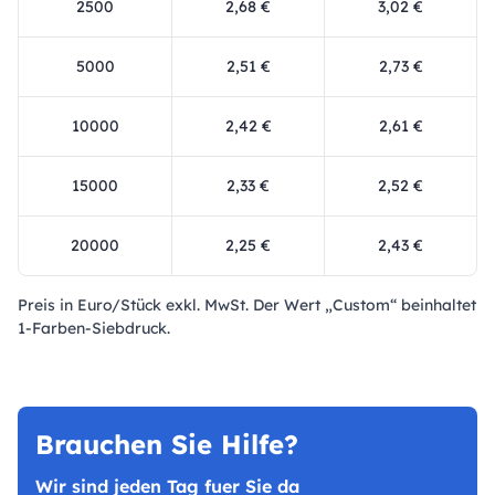
2500
2,68 €
3,02 €
5000
2,51 €
2,73 €
10000
2,42 €
2,61 €
15000
2,33 €
2,52 €
20000
2,25 €
2,43 €
Preis in Euro/Stück exkl. MwSt. Der Wert „Custom“ beinhaltet
1-Farben-Siebdruck.
Brauchen Sie Hilfe?
Wir sind jeden Tag fuer Sie da