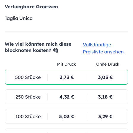
Verfuegbare Groessen
Taglia Unica
Wie viel könnten mich diese
Vollständige
blocknoten kosten? 🤔
Preisliste ansehen
Mit Druck
Ohne Druck
500 Stücke
3,73 €
3,03 €
250 Stücke
4,32 €
3,18 €
100 Stücke
5,03 €
3,29 €