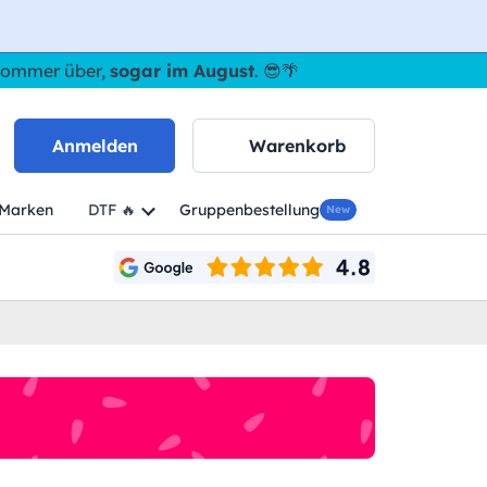
 Sommer über,
sogar im August
. 😎🌴
Anmelden
Warenkorb
Marken
DTF 🔥
Gruppenbestellung
New