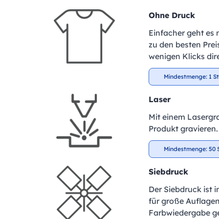
Ohne Druck
Einfacher geht es 
zu den besten Preis
wenigen Klicks dir
Mindestmenge: 1 S
Laser
Mit einem Lasergra
Produkt gravieren.
Mindestmenge: 50 
Siebdruck
Der Siebdruck ist 
für große Auflagen
Farbwiedergabe ge