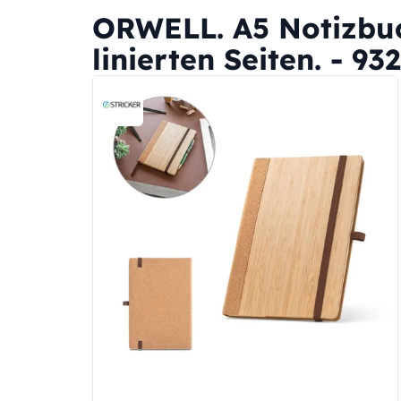
ORWELL. A5 Notizbu
linierten Seiten. - 93