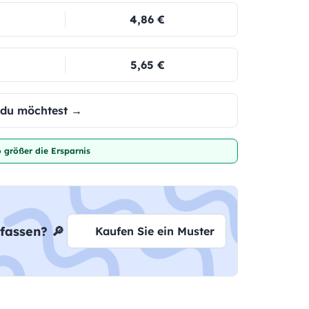
€
4,86 €
5,65 €
e du möchtest →
 größer die Ersparnis
fassen? 🔎
Kaufen Sie ein Muster