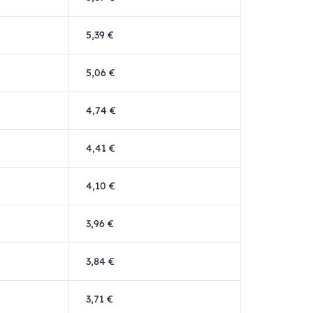
5,39 €
5,06 €
4,74 €
4,41 €
4,10 €
3,96 €
3,84 €
3,71 €