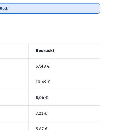
Stück
Bedruckt
37,48 €
10,49 €
8,06 €
7,21 €
5,87 €