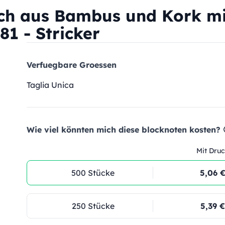
ch aus Bambus und Kork mi
281 - Stricker
Verfuegbare Groessen
Taglia Unica
Wie viel könnten mich diese blocknoten kosten? 
Mit Druc
500 Stücke
5,06 
250 Stücke
5,39 €