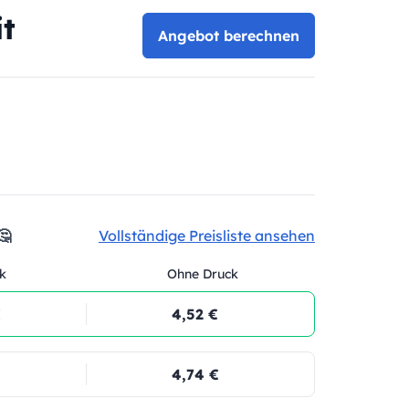
t
Angebot berechnen
🤔
Vollständige Preisliste ansehen
k
Ohne Druck
€
4,52 €
4,74 €