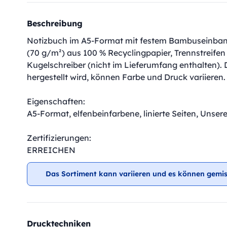
Beschreibung
Notizbuch im A5-Format mit festem Bambuseinband u
(70 g/m²) aus 100 % Recyclingpapier, Trennstreife
Kugelschreiber (nicht im Lieferumfang enthalten).
hergestellt wird, können Farbe und Druck variieren
Eigenschaften:
A5-Format, elfenbeinfarbene, linierte Seiten, Unser
Zertifizierungen:
ERREICHEN
Das Sortiment kann variieren und es können gemis
Drucktechniken