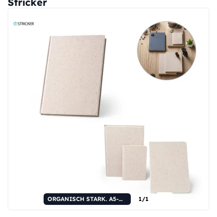
Stricker
ORGANISCH STARK. A5-Notizblock mit festem Einband aus organischem Material von Elefanten (80%).
1/1