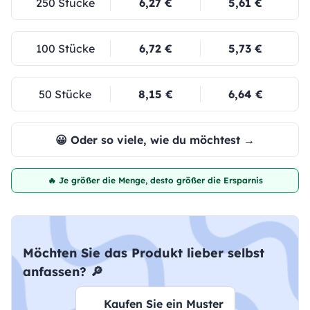
250 Stücke
6,27 €
5,61 €
100 Stücke
6,72 €
5,73 €
50 Stücke
8,15 €
6,64 €
😀 Oder so viele, wie du möchtest →
🔥 Je größer die Menge, desto größer die Ersparnis
Möchten Sie das Produkt lieber selbst
anfassen? 🔎
Kaufen Sie ein Muster