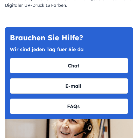
Digitaler UV-Druck 13 Farben.
Brauchen Sie Hilfe?
Wir sind jeden Tag fuer Sie da
Chat
E-mail
FAQs