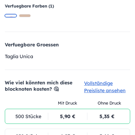
Verfuegbare Farben (1)
Verfuegbare Groessen
Taglia Unica
Wie viel könnten mich diese
Vollständige
blocknoten kosten? 🤔
Preisliste ansehen
Mit Druck
Ohne Druck
500 Stücke
5,90 €
5,35 €