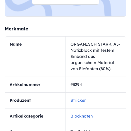
Merkmale
Name
ORGANISCH STARK. A5-
Notizblock mit festem
Einband aus
organischem Material
von Elefanten (80%).
Artikelnummer
93294
Produzent
Stricker
Artikelkategorie
Blocknoten