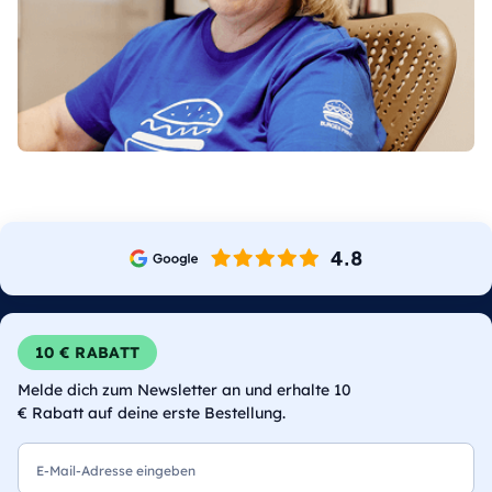
10 € RABATT
Melde dich zum Newsletter an und erhalte 10
€ Rabatt auf deine erste Bestellung.
E-Mail