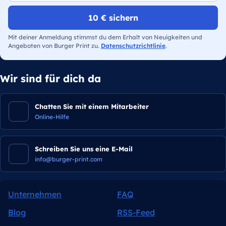
10 € sichern
Mit deiner Anmeldung stimmst du dem Erhalt von Neuigkeiten und
Angeboten von Burger Print zu.
Datenschutzrichtlinie
.
Wir sind für dich da
Chatten Sie mit einem Mitarbeiter
Online-Hilfe
Schreiben Sie uns eine E-Mail
info@burger-print.com
Unternehmen
FAQ
Blog
RSS-Feed