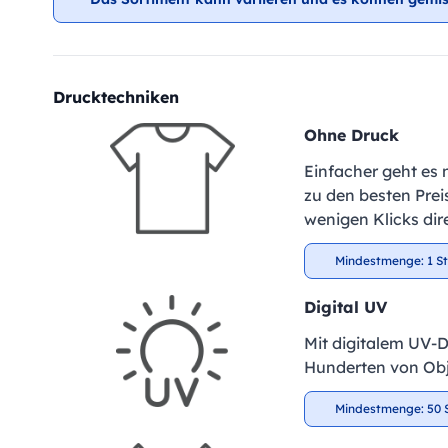
Drucktechniken
Ohne Druck
Einfacher geht es 
zu den besten Preis
wenigen Klicks dir
Mindestmenge: 1 S
Digital UV
Mit digitalem UV-D
Hunderten von Obje
Mindestmenge: 50 