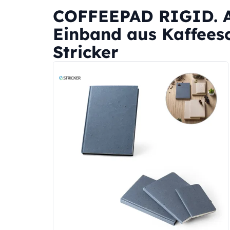
COFFEEPAD RIGID. A
Einband aus Kaffeesc
Stricker