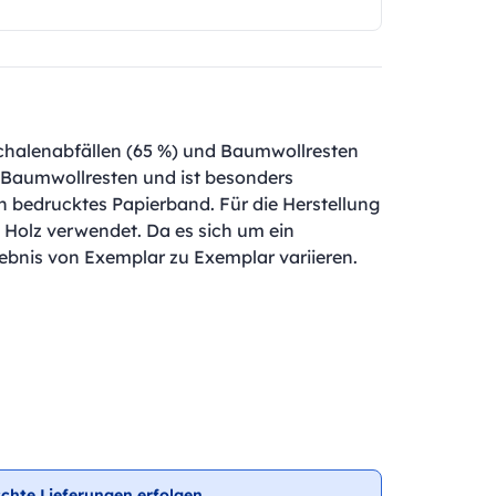
chalenabfällen (65 %) und Baumwollresten
s Baumwollresten und ist besonders
ein bedrucktes Papierband. Für die Herstellung
Holz verwendet. Da es sich um ein
bnis von Exemplar zu Exemplar variieren.
chte Lieferungen erfolgen.