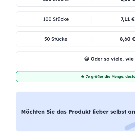
100 Stücke
7,11 €
50 Stücke
8,60 
😀 Oder so viele, wi
🔥 Je größer die Menge, desto
Möchten Sie das Produkt lieber selbst an