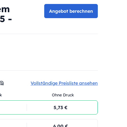
em
Angebot berechnen
5 -
🤔
Vollständige Preisliste ansehen
k
Ohne Druck
5,73 €
6,00 €