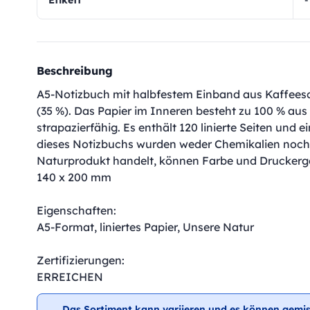
Etikett
-
Beschreibung
A5-Notizbuch mit halbfestem Einband aus Kaffees
(35 %). Das Papier im Inneren besteht zu 100 % au
strapazierfähig. Es enthält 120 linierte Seiten und 
dieses Notizbuchs wurden weder Chemikalien noch 
Naturprodukt handelt, können Farbe und Druckerge
140 x 200 mm
Eigenschaften:
A5-Format, liniertes Papier, Unsere Natur
Zertifizierungen:
ERREICHEN
Das Sortiment kann variieren und es können gemis