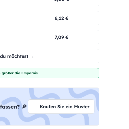
6,12 €
€
7,09 €
e du möchtest →
 größer die Ersparnis
fassen? 🔎
Kaufen Sie ein Muster