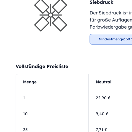
Siebdruck
Der Siebdruck ist 
für große Auflagen
Farbwiedergabe ge
Mindestmenge: 50 
Vollständige Preisliste
Menge
Neutral
1
22,90 €
10
9,40 €
25
7,71 €