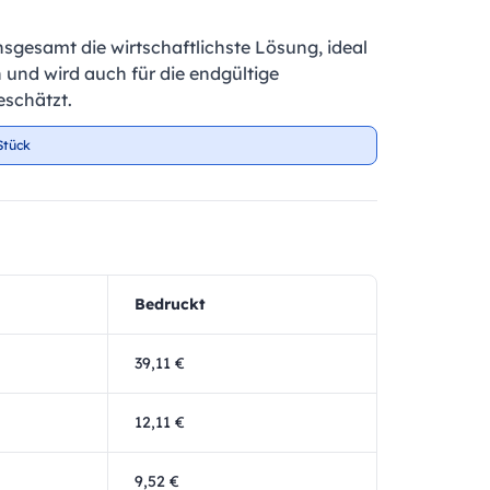
insgesamt die wirtschaftlichste Lösung, ideal
 und wird auch für die endgültige
schätzt.
Stück
Bedruckt
39,11 €
12,11 €
9,52 €