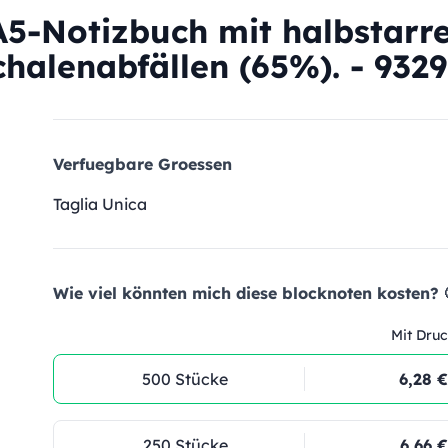
5-Notizbuch mit halbstarr
halenabfällen (65%). - 9329
Verfuegbare Groessen
Taglia Unica
Wie viel könnten mich diese blocknoten kosten? 
Mit Druc
500 Stücke
6,28 €
250 Stücke
6,66 €