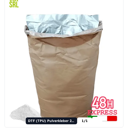
DTF (TPU) Pulverkleber 20 kg
1/1