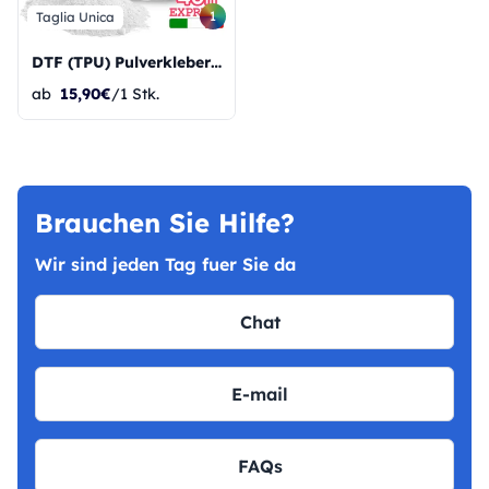
1
Taglia Unica
DTF (TPU) Pulverkleber 1 kg
ab
15,90€
/1 Stk.
Brauchen Sie Hilfe?
Wir sind jeden Tag fuer Sie da
Chat
E-mail
FAQs