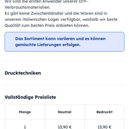
Wir sind die ersten Anwender unserer DTF-
Verbrauchsmaterialien.
Es gibt keine Zwischenhändler und die Waren sind in
unserem italienischen Lager verfügbar, weshalb wir beste
Qualität zum besten Preis anbieten können.
Das Sortiment kann variieren und es können
gemischte Lieferungen erfolgen.
Drucktechniken
Vollständige Preisliste
Menge
Neutral
Bedruckt
1
13,90 €
13,90 €