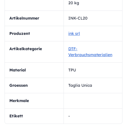
20 kg
Artikelnummer
INK-CL20
Produzent
ink srl
Artikelkategorie
DTF-
Verbrauchsmaterialien
Material
TPU
Groessen
Taglia Unica
Merkmale
Etikett
-