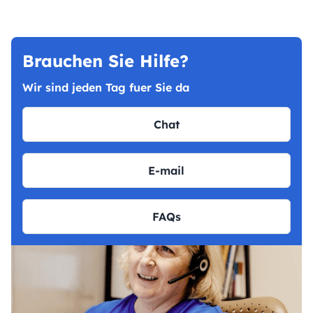
Brauchen Sie Hilfe?
Wir sind jeden Tag fuer Sie da
Chat
E-mail
FAQs