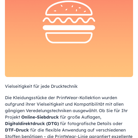
Vielseitigkeit für jede Drucktechnik
Die Kleidungsstücke der PrintWear-Kollektion wurden
aufgrund ihrer Vielseitigkeit und Kompatibilität mit allen
gängigen Veredelungstechniken ausgewählt. Ob Sie für Ihr
Projekt
Online-Siebdruck
für große Auflagen,
Digitaldirektdruck (DTG)
für fotografische Details oder
DTF-Druck
für die flexible Anwendung auf verschiedenen
Stoffen benötigen – die PrintWear-Linie garantiert exzellente