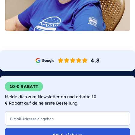
10 € RABATT
Melde dich zum Newsletter an und erhalte 10
€ Rabatt auf deine erste Bestellung.
E-Mail