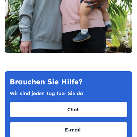
Brauchen Sie Hilfe?
Wir sind jeden Tag fuer Sie da
Chat
E-mail