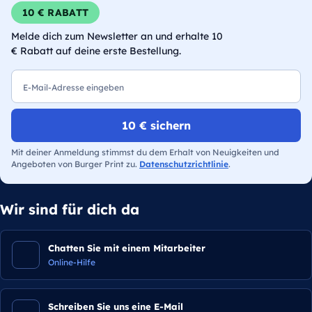
10 € RABATT
Melde dich zum Newsletter an und erhalte 10
€ Rabatt auf deine erste Bestellung.
E-Mail
10 € sichern
Mit deiner Anmeldung stimmst du dem Erhalt von Neuigkeiten und
Angeboten von Burger Print zu.
Datenschutzrichtlinie
.
Wir sind für dich da
Chatten Sie mit einem Mitarbeiter
Online-Hilfe
Schreiben Sie uns eine E-Mail