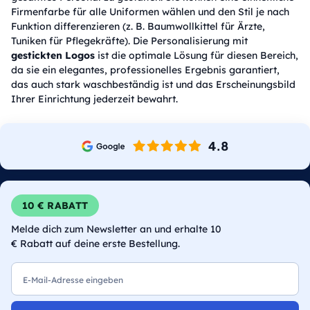
Firmenfarbe für alle Uniformen wählen und den Stil je nach
Funktion differenzieren (z. B. Baumwollkittel für Ärzte,
Tuniken für Pflegekräfte). Die Personalisierung mit
gestickten Logos
ist die optimale Lösung für diesen Bereich,
da sie ein elegantes, professionelles Ergebnis garantiert,
das auch stark waschbeständig ist und das Erscheinungsbild
Ihrer Einrichtung jederzeit bewahrt.
10 € RABATT
Melde dich zum Newsletter an und erhalte 10
€ Rabatt auf deine erste Bestellung.
E-Mail