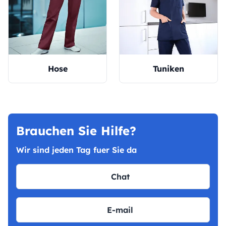
Hose
Tuniken
Brauchen Sie Hilfe?
Wir sind jeden Tag fuer Sie da
Chat
E-mail