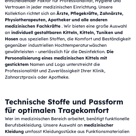
entscheidender Faktor für Professionalität, Hygiene und
Vertrauen in jeder medizinischen Einrichtung. Unsere
Kollektion richtet sich an
Ärzte, Pflegekräfte, Zahnärzte,
Physiotherapeuten, Apotheker und alle anderen
medizinischen Fachkräfte
. Wir bieten eine große Auswahl
an
individuell gestaltbaren Kitteln, Kitteln, Tuniken und
Hosen
aus speziellen Stoffen, die Komfort und Beständigkeit
gegenüber industriellen Hochtemperaturwäschen
gewährleisten – unerlässlich für die Desinfektion.
Die
Personalisierung eines medizinischen Kittels mit
gesticktem
Namen und Logo unterstreicht die
Professionalität und Zuverlässigkeit Ihrer Klinik,
Zahnarztpraxis oder Apotheke.
Technische Stoffe und Passform
für optimalen Tragekomfort
Wer im medizinischen Bereich arbeitet, benötigt funktionelle
Berufsbekleidung. Unsere Auswahl an
medizinischer
Kleidung
umfasst Kleidungsstücke aus Funktionsmaterialien